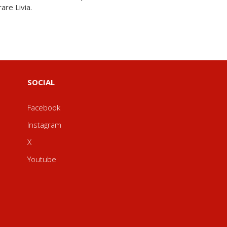
are Livia.
SOCIAL
Facebook
Instagram
X
Youtube