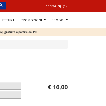
ACCEDI
(0)
I LETTURA
PROMOZIONI
EBOOK
oop gratuite a partire da 19€.
€ 16,00