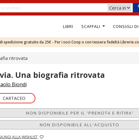
LIBRI
SCAFFALI
CONSIGLI D
e di spedizione gratuite da 25€ - Per i soci Coop o con tessera fedeltà Librerie.c
afia ritrovata
ivia. Una biografia ritrovata
aolo Biondi
CARTACEO
NON DISPONIBILE PER IL 'PRENOTA E RITIRA'
NON DISPONIBILE ALL'ACQUISTO
IUNGI ALLA WISHLIST