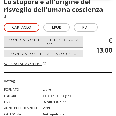
Lo stupore è all'origine del
risveglio dell'umana coscienza
di
CARTACEO
EPUB
PDF
€
NON DISPONIBILE PER IL 'PRENOTA
E RITIRA'
13,00
NON DISPONIBILE ALL'ACQUISTO
AGGIUNGI ALLA WISHLIST
Dettagli
FORMATO
Libro
EDITORE
Edizioni di Pagina
EAN
9788874707133
ANNO PUBBLICAZIONE
2019
CATEGORIA
Antropologia