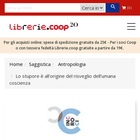
(0)
Per gli acquisti online: spese di spedizione gratuite da 25€ - Per i soci Coop
o con tessera fedeltà Librerie.coop gratuite a partire da 19€.
Home
Saggistica
Antropologia
Lo stupore è all'origine del risveglio dell'umana
coscienza