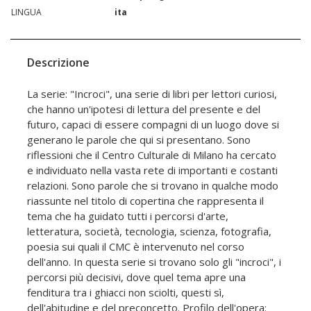
LINGUA
ita
Descrizione
La serie: "Incroci", una serie di libri per lettori curiosi,
che hanno un'ipotesi di lettura del presente e del
futuro, capaci di essere compagni di un luogo dove si
generano le parole che qui si presentano. Sono
riflessioni che il Centro Culturale di Milano ha cercato
e individuato nella vasta rete di importanti e costanti
relazioni. Sono parole che si trovano in qualche modo
riassunte nel titolo di copertina che rappresenta il
tema che ha guidato tutti i percorsi d'arte,
letteratura, società, tecnologia, scienza, fotografia,
poesia sui quali il CMC è intervenuto nel corso
dell'anno. In questa serie si trovano solo gli "incroci", i
percorsi più decisivi, dove quel tema apre una
fenditura tra i ghiacci non sciolti, questi sì,
dell'abitudine e del preconcetto. Profilo dell'opera: