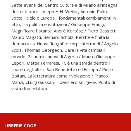
Sette eventi del Centro Culturale di Milano all'insegna
dello stupore: Joseph H.H. Weiler, Antonio Polito,
Sotto il cielo d'Europa: i fondamentali cambiamenti in
atto, fra politica e istituzioni / Giuseppe Frangi,
Magnificare l'istante. André Kertész / Piero Bassetti,
Mauro Magatti, Bernard Scholz, Perché è finita la
democrazia. Nuovi "luoghi" e corpi intermedi / Angelo
Scola, Thomas Georgeon, Dare la vita cambia il
mondo. Gli uomini nuovi di Algeria / Mauro Giuseppe
Lepori, Mattia Ferraresi, «C'è una strada dentro il
cuore degli altri». San Benedetto e l'Europa / Piero
Boitani, La letteratura come rivelazione / Franco
Manzi, «Luigi Giussani: il pensiero sorgivo». Punto di
vista di un biblista.
LIBRERIE.COOP