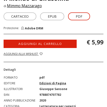
Mimmo Mazzarago
di
CARTACEO
EPUB
PDF
Adobe DRM
Protezione:
€ 5,99
AGGIUNGI AL CARRELLO
AGGIUNGI ALLA WISHLIST
Dettagli
FORMATO
pdf
EDITORE
Edizioni di Pagina
ILLUSTRATORI
Giuseppe Sansone
EAN
9788874707782
ANNO PUBBLICAZIONE
2020
CATEGORIA
Letteratura per ragazzi