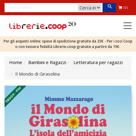
(0)
Per gli acquisti online: spese di spedizione gratuite da 25€ - Per i soci Coop
o con tessera fedeltà Librerie.coop gratuite a partire da 19€.
Home
Bambini e Ragazzi
Letteratura per ragazzi
Il Mondo di Girasolina
EBOOK - PDF