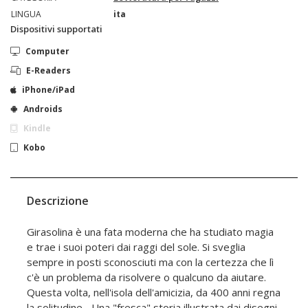
LINGUA
ita
Dispositivi supportati
Computer
E-Readers
iPhone/iPad
Androids
Kindle
Kobo
Descrizione
Girasolina è una fata moderna che ha studiato magia
e trae i suoi poteri dai raggi del sole. Si sveglia
sempre in posti sconosciuti ma con la certezza che lì
c'è un problema da risolvere o qualcuno da aiutare.
Questa volta, nell'isola dell'amicizia, da 400 anni regna
la solitudine... Una "fresca" storia illustrata dai disegni