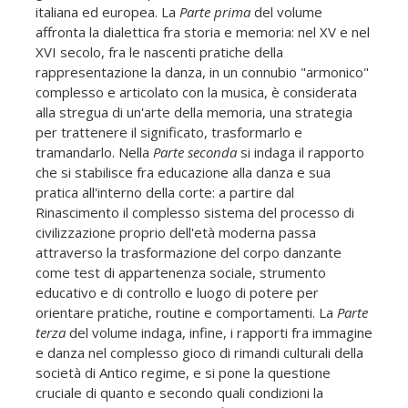
italiana ed europea. La
Parte prima
del volume
affronta la dialettica fra storia e memoria: nel XV e nel
XVI secolo, fra le nascenti pratiche della
rappresentazione la danza, in un connubio "armonico"
complesso e articolato con la musica, è considerata
alla stregua di un'arte della memoria, una strategia
per trattenere il significato, trasformarlo e
tramandarlo. Nella
Parte seconda
si indaga il rapporto
che si stabilisce fra educazione alla danza e sua
pratica all'interno della corte: a partire dal
Rinascimento il complesso sistema del processo di
civilizzazione proprio dell'età moderna passa
attraverso la trasformazione del corpo danzante
come test di appartenenza sociale, strumento
educativo e di controllo e luogo di potere per
orientare pratiche, routine e comportamenti. La
Parte
terza
del volume indaga, infine, i rapporti fra immagine
e danza nel complesso gioco di rimandi culturali della
società di Antico regime, e si pone la questione
cruciale di quanto e secondo quali condizioni la