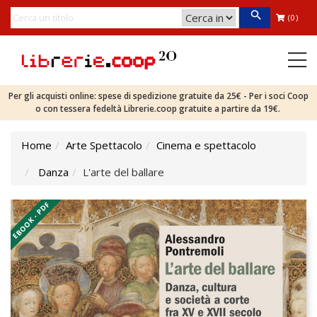
(0)
Per gli acquisti online: spese di spedizione gratuite da 25€ - Per i soci Coop
o con tessera fedeltà Librerie.coop gratuite a partire da 19€.
Home
Arte Spettacolo
Cinema e spettacolo
Danza
L'arte del ballare
EBOOK - PDF