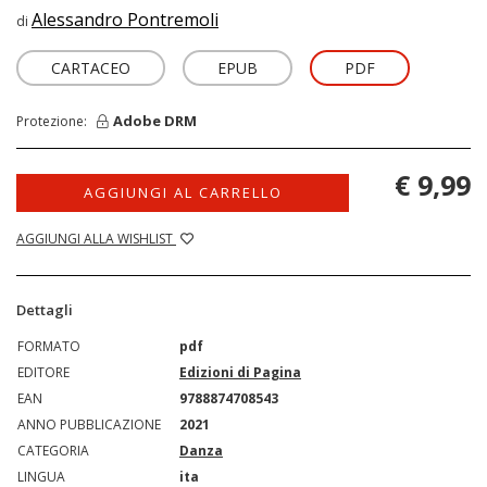
Alessandro Pontremoli
di
CARTACEO
EPUB
PDF
Adobe DRM
Protezione:
€ 9,99
AGGIUNGI AL CARRELLO
AGGIUNGI ALLA WISHLIST
Dettagli
FORMATO
pdf
EDITORE
Edizioni di Pagina
EAN
9788874708543
ANNO PUBBLICAZIONE
2021
CATEGORIA
Danza
LINGUA
ita