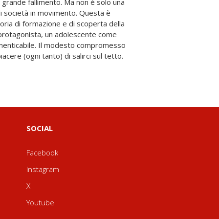
iacere (ogni tanto) di salirci sul tetto.
SOCIAL
Facebook
Instagram
X
Youtube