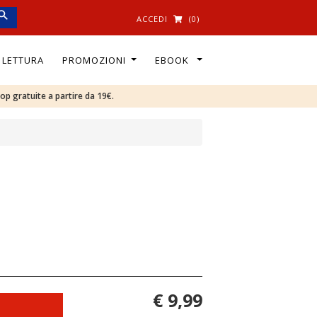
ACCEDI
(0)
I LETTURA
PROMOZIONI
EBOOK
oop gratuite a partire da 19€.
€ 9,99