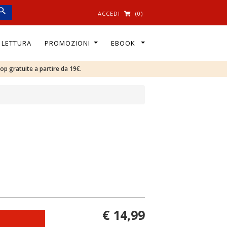
ACCEDI
(0)
I LETTURA
PROMOZIONI
EBOOK
oop gratuite a partire da 19€.
€ 14,99