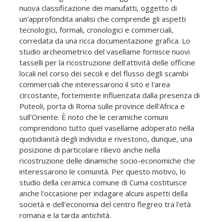
nuova classificazione dei manufatti, oggetto di
un'approfondita analisi che comprende gli aspetti
tecnologici, formali, cronologici e commerciali,
corredata da una ricca documentazione grafica. Lo
studio archeometrico del vasellame fornisce nuovi
tasselli per la ricostruzione dell'attività delle officine
locali nel corso dei secoli e del flusso degli scambi
commerciali che interessarono il sito e l'area
circostante, fortemente influenzata dalla presenza di
Puteoli, porta di Roma sulle province dell'Africa e
sull'Oriente. È noto che le ceramiche comuni
comprendono tutto quel vasellame adoperato nella
quotidianità degli individui e rivestono, dunque, una
posizione di particolare rilievo anche nella
ricostruzione delle dinamiche socio-economiche che
interessarono le comunità. Per questo motivo, lo
studio della ceramica comune di Cuma costituisce
anche l'occasione per indagare alcuni aspetti della
società e dell'economia del centro flegreo tra l'età
romana e la tarda antichità.