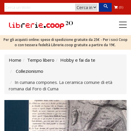
(0)
Per gli acquisti online: spese di spedizione gratuite da 25€ - Per i soci Coop
o con tessera fedeltà Librerie.coop gratuite a partire da 19€.
Home
Tempo libero
Hobby e fai da te
Collezionismo
In cumana compones. La ceramica comune di età
romana dal Foro di Cuma