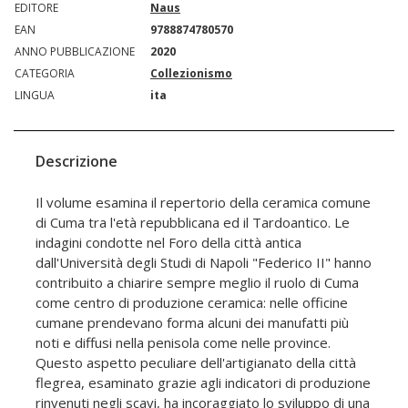
EDITORE
Naus
EAN
9788874780570
ANNO PUBBLICAZIONE
2020
CATEGORIA
Collezionismo
LINGUA
ita
Descrizione
Il volume esamina il repertorio della ceramica comune
di Cuma tra l'età repubblicana ed il Tardoantico. Le
indagini condotte nel Foro della città antica
dall'Università degli Studi di Napoli "Federico II" hanno
contribuito a chiarire sempre meglio il ruolo di Cuma
come centro di produzione ceramica: nelle officine
cumane prendevano forma alcuni dei manufatti più
noti e diffusi nella penisola come nelle province.
Questo aspetto peculiare dell'artigianato della città
flegrea, esaminato grazie agli indicatori di produzione
rinvenuti negli scavi, ha incoraggiato lo sviluppo di una