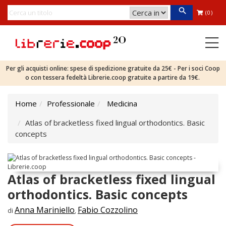
(0)
Per gli acquisti online: spese di spedizione gratuite da 25€ - Per i soci Coop
o con tessera fedeltà Librerie.coop gratuite a partire da 19€.
Home
Professionale
Medicina
Atlas of bracketless fixed lingual orthodontics. Basic
concepts
Atlas of bracketless fixed lingual
orthodontics. Basic concepts
Anna Mariniello
Fabio Cozzolino
di
,