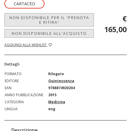
CARTACEO
€
NON DISPONIBILE PER IL 'PRENOTA
E RITIRA'
165,00
NON DISPONIBILE ALL'ACQUISTO
AGGIUNGI ALLA WISHLIST
Dettagli
FORMATO
Rilegato
EDITORE
Quintessenza
EAN
9788874920204
ANNO PUBBLICAZIONE
2015
CATEGORIA
Medicina
LINGUA
eng
Descrizione