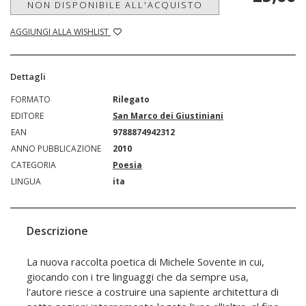
NON DISPONIBILE ALL'ACQUISTO
AGGIUNGI ALLA WISHLIST
Dettagli
FORMATO
Rilegato
EDITORE
San Marco dei Giustiniani
EAN
9788874942312
ANNO PUBBLICAZIONE
2010
CATEGORIA
Poesia
LINGUA
ita
Descrizione
La nuova raccolta poetica di Michele Sovente in cui,
giocando con i tre linguaggi che da sempre usa,
l'autore riesce a costruire una sapiente architettura di