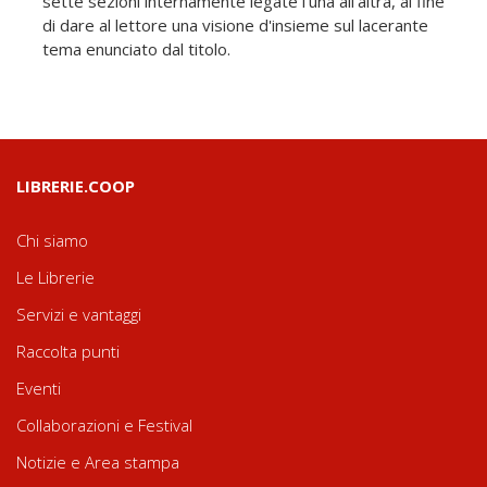
sette sezioni internamente legate l'una all'altra, al fine
di dare al lettore una visione d'insieme sul lacerante
tema enunciato dal titolo.
LIBRERIE.COOP
Chi siamo
Le Librerie
Servizi e vantaggi
Raccolta punti
Eventi
Collaborazioni e Festival
Notizie e Area stampa