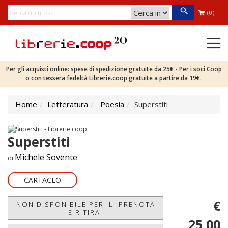
(0)
Per gli acquisti online: spese di spedizione gratuite da 25€ - Per i soci Coop
o con tessera fedeltà Librerie.coop gratuite a partire da 19€.
Home
Letteratura
Poesia
Superstiti
Superstiti
Michele Sovente
di
CARTACEO
€
NON DISPONIBILE PER IL 'PRENOTA
E RITIRA'
25,00