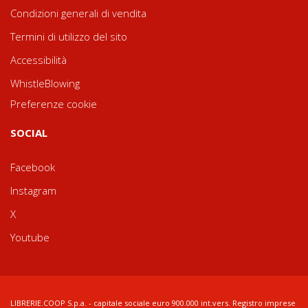
Condizioni generali di vendita
Termini di utilizzo del sito
Accessibilità
WhistleBlowing
Preferenze cookie
SOCIAL
Facebook
Instagram
X
Youtube
LIBRERIE.COOP S.p.a. - capitale sociale euro 900.000 int.vers. Registro imprese