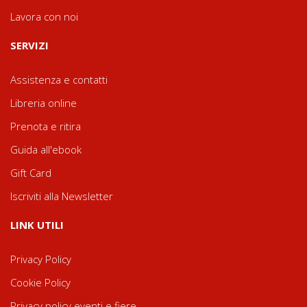
Lavora con noi
SERVIZI
Assistenza e contatti
Libreria online
Prenota e ritira
Guida all'ebook
Gift Card
Iscriviti alla Newsletter
LINK UTILI
Privacy Policy
Cookie Policy
Privacy policy eventi e fiere