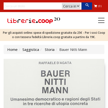
(0)
Per gli acquisti online: spese di spedizione gratuite da 25€ - Per i soci Coop
o con tessera fedeltà Librerie.coop gratuite a partire da 19€.
Home
Saggistica
Storia
Bauer Nitti Mann