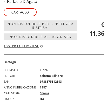
Raffaele D'Agata
di
CARTACEO
€
NON DISPONIBILE PER IL 'PRENOTA
E RITIRA'
11,36
NON DISPONIBILE ALL'ACQUISTO
AGGIUNGI ALLA WISHLIST
Dettagli
FORMATO
Libro
EDITORE
Schena Editore
EAN
9788875142193
ANNO PUBBLICAZIONE
1987
CATEGORIA
Storia
LINGUA
ita