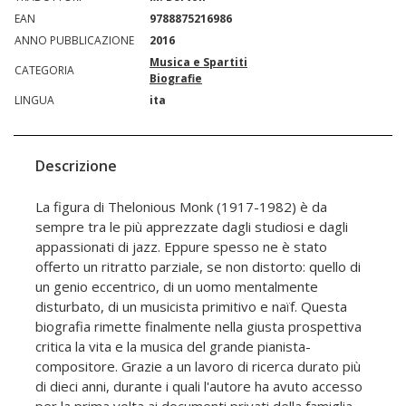
EAN
9788875216986
ANNO PUBBLICAZIONE
2016
Musica e Spartiti
CATEGORIA
Biografie
LINGUA
ita
Descrizione
La figura di Thelonious Monk (1917-1982) è da
sempre tra le più apprezzate dagli studiosi e dagli
appassionati di jazz. Eppure spesso ne è stato
offerto un ritratto parziale, se non distorto: quello di
un genio eccentrico, di un uomo mentalmente
disturbato, di un musicista primitivo e naïf. Questa
biografia rimette finalmente nella giusta prospettiva
critica la vita e la musica del grande pianista-
compositore. Grazie a un lavoro di ricerca durato più
di dieci anni, durante i quali l'autore ha avuto accesso