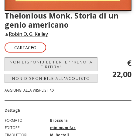
Thelonious Monk. Storia di un
genio americano
Robin D. G. Kelley
di
CARTACEO
€
NON DISPONIBILE PER IL 'PRENOTA
E RITIRA'
22,00
NON DISPONIBILE ALL'ACQUISTO
AGGIUNGI ALLA WISHLIST
Dettagli
FORMATO
Brossura
EDITORE
minimum fax
TRADUTTORI
M. Bertoli