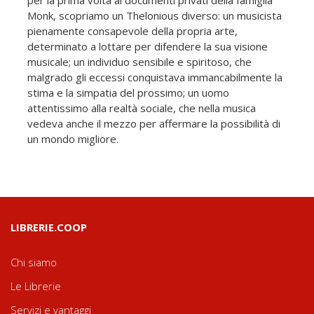
per la prima volta ai documenti privati della famiglia
Monk, scopriamo un Thelonious diverso: un musicista
pienamente consapevole della propria arte,
determinato a lottare per difendere la sua visione
musicale; un individuo sensibile e spiritoso, che
malgrado gli eccessi conquistava immancabilmente la
stima e la simpatia del prossimo; un uomo
attentissimo alla realtà sociale, che nella musica
vedeva anche il mezzo per affermare la possibilità di
un mondo migliore.
LIBRERIE.COOP
Chi siamo
Le Librerie
Servizi e vantaggi