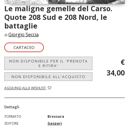
Le maligne gemelle del Carso.
Quote 208 Sud e 208 Nord, le
battaglie
Giorgio Seccia
di
CARTACEO
€
NON DISPONIBILE PER IL 'PRENOTA
E RITIRA'
34,00
NON DISPONIBILE ALL'ACQUISTO
AGGIUNGI ALLA WISHLIST
Dettagli
FORMATO
Brossura
EDITORE
Gaspari