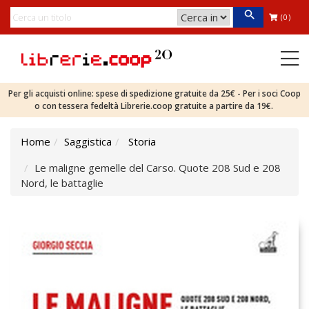
(0)
Per gli acquisti online: spese di spedizione gratuite da 25€ - Per i soci Coop
o con tessera fedeltà Librerie.coop gratuite a partire da 19€.
Home
Saggistica
Storia
Le maligne gemelle del Carso. Quote 208 Sud e 208
Nord, le battaglie