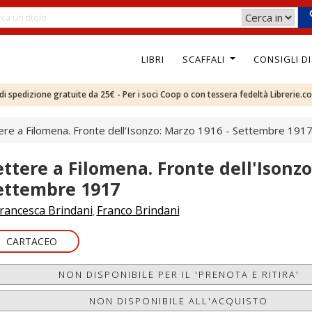
LIBRI
SCAFFALI
CONSIGLI D
e di spedizione gratuite da 25€ - Per i soci Coop o con tessera fedeltà Librerie.c
ere a Filomena. Fronte dell'Isonzo: Marzo 1916 - Settembre 191
ettere a Filomena. Fronte dell'Isonzo
ettembre 1917
rancesca Brindani
Franco Brindani
,
CARTACEO
NON DISPONIBILE PER IL 'PRENOTA E RITIRA'
NON DISPONIBILE ALL'ACQUISTO