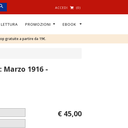
ACCEDI
(0)
I LETTURA
PROMOZIONI
EBOOK
oop gratuite a partire da 19€.
7
: Marzo 1916 -
€ 45,00