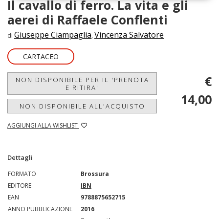
Il cavallo di ferro. La vita e gli
aerei di Raffaele Conflenti
Giuseppe Ciampaglia
Vincenza Salvatore
di
,
CARTACEO
€
NON DISPONIBILE PER IL 'PRENOTA
E RITIRA'
14,00
NON DISPONIBILE ALL'ACQUISTO
AGGIUNGI ALLA WISHLIST
Dettagli
FORMATO
Brossura
EDITORE
IBN
EAN
9788875652715
ANNO PUBBLICAZIONE
2016