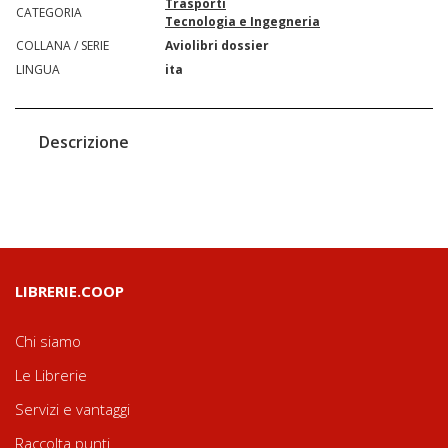
Trasporti
CATEGORIA
Tecnologia e Ingegneria
COLLANA / SERIE
Aviolibri dossier
LINGUA
ita
Descrizione
LIBRERIE.COOP
Chi siamo
Le Librerie
Servizi e vantaggi
Raccolta punti