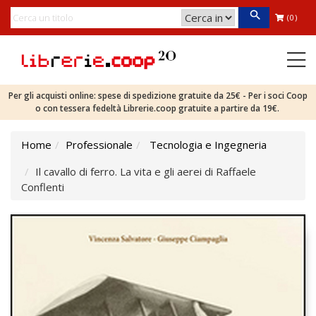
(0)
Per gli acquisti online: spese di spedizione gratuite da 25€ - Per i soci Coop
o con tessera fedeltà Librerie.coop gratuite a partire da 19€.
Home
Professionale
Tecnologia e Ingegneria
Il cavallo di ferro. La vita e gli aerei di Raffaele
Conflenti