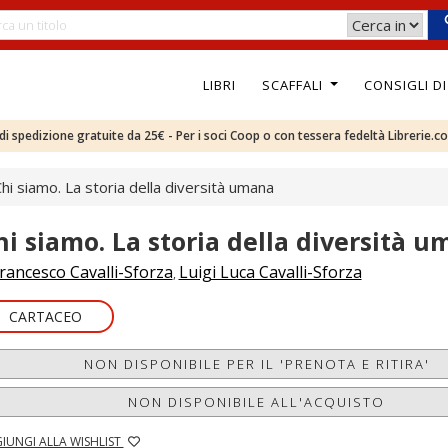
LIBRI
SCAFFALI
CONSIGLI D
e di spedizione gratuite da 25€ - Per i soci Coop o con tessera fedeltà Librerie.c
hi siamo. La storia della diversità umana
hi siamo. La storia della diversità 
rancesco Cavalli-Sforza
Luigi Luca Cavalli-Sforza
,
CARTACEO
NON DISPONIBILE PER IL 'PRENOTA E RITIRA'
NON DISPONIBILE ALL'ACQUISTO
IUNGI ALLA WISHLIST