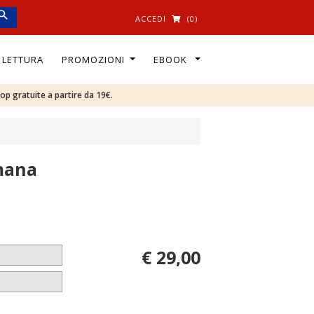
ACCEDI
(0)
I LETTURA
PROMOZIONI
EBOOK
oop gratuite a partire da 19€.
umana
€ 29,00