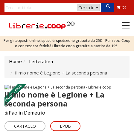
(0)
Per gli acquisti online: spese di spedizione gratuite da 25€ - Per i soci Coop
o con tessera fedeltà Librerie.coop gratuite a partire da 19€.
Home
Letteratura
Il mio nome è Legione + La seconda persona
EBOOK - EPUB
Il mio nome è Legione + La
seconda persona
Paolin Demetrio
di
CARTACEO
EPUB