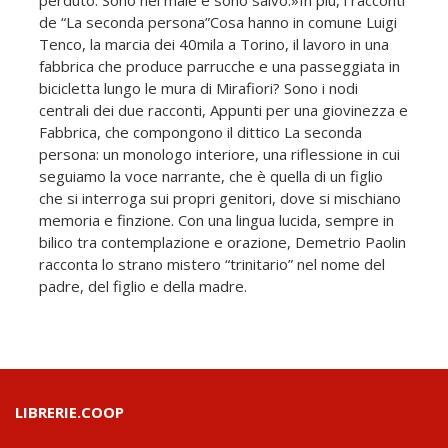
de “La seconda persona”Cosa hanno in comune Luigi
Tenco, la marcia dei 40mila a Torino, il lavoro in una
fabbrica che produce parrucche e una passeggiata in
bicicletta lungo le mura di Mirafiori? Sono i nodi
centrali dei due racconti, Appunti per una giovinezza e
Fabbrica, che compongono il dittico La seconda
persona: un monologo interiore, una riflessione in cui
seguiamo la voce narrante, che è quella di un figlio
che si interroga sui propri genitori, dove si mischiano
memoria e finzione. Con una lingua lucida, sempre in
bilico tra contemplazione e orazione, Demetrio Paolin
racconta lo strano mistero “trinitario” nel nome del
padre, del figlio e della madre.
LIBRERIE.COOP