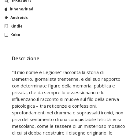
E-Readers
iPhone/iPad
Androids
Kindle
Kobo
Descrizione
“Il mio nome è Legione” racconta la storia di
Demetrio, giornalista trentenne, e del suo rapporto
con determinate figure della memoria, pubblica e
privata, che da sempre lo ossessionano e lo
influenzano.Il racconto si muove sul filo della deriva
psicologica – tra reticenze e confessioni,
sprofondamenti nel dramma e soprassalti ironici, non
privi del sentimento di una conquistabile felicità: vi si
mescolano, come le tessere di un misterioso mosaico
di cui si debba ricostruire il disegno originario, le