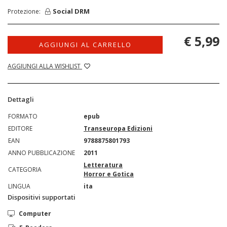
Social DRM
Protezione:
€ 5,99
AGGIUNGI AL CARRELLO
AGGIUNGI ALLA WISHLIST
Dettagli
FORMATO
epub
EDITORE
Transeuropa Edizioni
EAN
9788875801793
ANNO PUBBLICAZIONE
2011
Letteratura
CATEGORIA
Horror e Gotica
LINGUA
ita
Dispositivi supportati
Computer