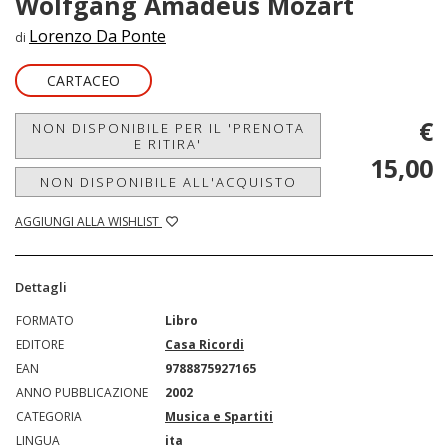
Wolfgang Amadeus Mozart
Lorenzo Da Ponte
di
CARTACEO
€
NON DISPONIBILE PER IL 'PRENOTA
E RITIRA'
15,00
NON DISPONIBILE ALL'ACQUISTO
AGGIUNGI ALLA WISHLIST
Dettagli
FORMATO
Libro
EDITORE
Casa Ricordi
EAN
9788875927165
ANNO PUBBLICAZIONE
2002
CATEGORIA
Musica e Spartiti
LINGUA
ita