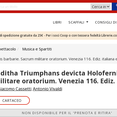
LIBRI
SCAFFALI
CONSIGLI D
e di spedizione gratuite da 25€ - Per i soci Coop o con tessera fedeltà Librerie.c
pettacolo
Musica e Spartiti
 barbarie. Sacrum militare oratorium. Venezia 116. Ediz. italiana 
uditha Triumphans devicta Holofern
ilitare oratorium. Venezia 116. Ediz. 
iacomo Cassetti
Antonio Vivaldi
,
CARTACEO
NON DISPONIBILE PER IL 'PRENOTA E RITIRA'