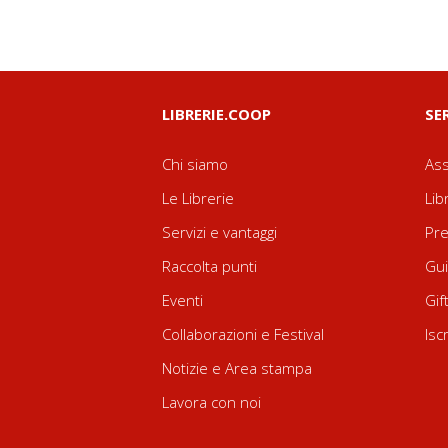
LIBRERIE.COOP
SE
Chi siamo
Ass
Le Librerie
Lib
Servizi e vantaggi
Pre
Raccolta punti
Gui
Eventi
Gif
Collaborazioni e Festival
Isc
Notizie e Area stampa
Lavora con noi