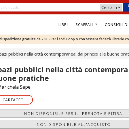
LIBRI
SCAFFALI
CONSIGLI D
e di spedizione gratuite da 25€ - Per i soci Coop o con tessera fedeltà Librerie.c
pazi pubblici nella città contemporanea: dai principi alle buone pra
pazi pubblici nella città contemporan
uone pratiche
arichela Sepe
CARTACEO
NON DISPONIBILE PER IL 'PRENOTA E RITIRA'
NON DISPONIBILE ALL'ACQUISTO