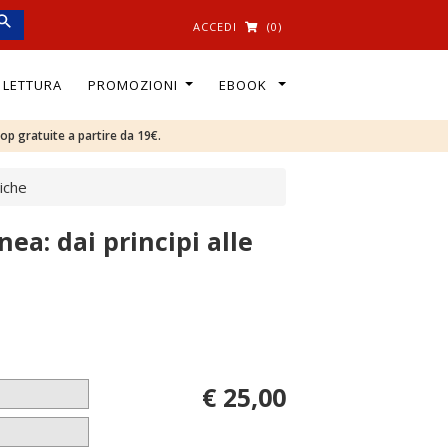
ACCEDI
(0)
I LETTURA
PROMOZIONI
EBOOK
oop gratuite a partire da 19€.
tiche
ea: dai principi alle
€ 25,00