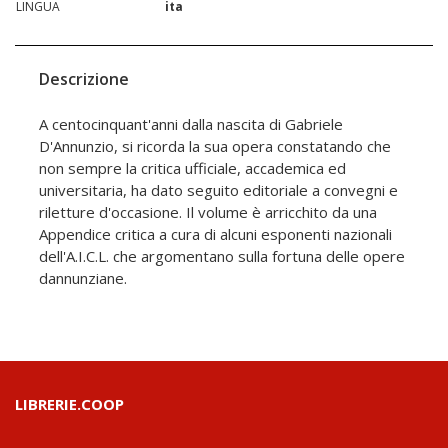
LINGUA
ita
Descrizione
A centocinquant'anni dalla nascita di Gabriele
D'Annunzio, si ricorda la sua opera constatando che
non sempre la critica ufficiale, accademica ed
universitaria, ha dato seguito editoriale a convegni e
riletture d'occasione. Il volume è arricchito da una
Appendice critica a cura di alcuni esponenti nazionali
dell'A.I.C.L. che argomentano sulla fortuna delle opere
dannunziane.
LIBRERIE.COOP