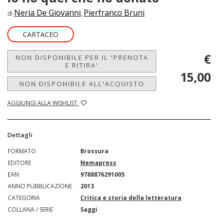
Neria De Giovanni
Pierfranco Bruni
di
,
CARTACEO
€
NON DISPONIBILE PER IL 'PRENOTA
E RITIRA'
15,00
NON DISPONIBILE ALL'ACQUISTO
AGGIUNGI ALLA WISHLIST
Dettagli
FORMATO
Brossura
EDITORE
Nemapress
EAN
9788876291005
ANNO PUBBLICAZIONE
2013
CATEGORIA
Critica e storia della letteratura
COLLANA / SERIE
Saggi