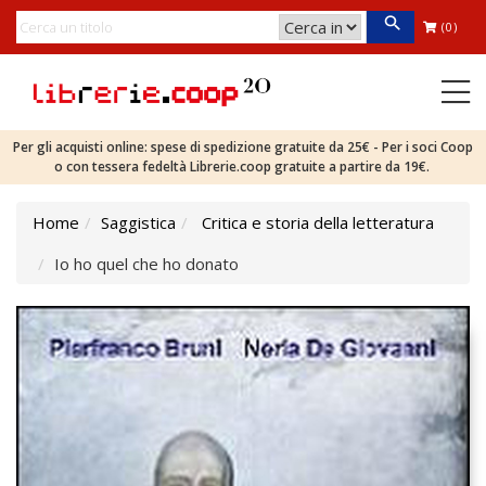
(0)
Per gli acquisti online: spese di spedizione gratuite da 25€ - Per i soci Coop
o con tessera fedeltà Librerie.coop gratuite a partire da 19€.
Home
Saggistica
Critica e storia della letteratura
Io ho quel che ho donato