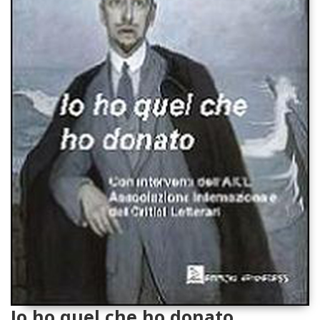
Io ho quel che ho donato