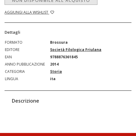
NON DISPONIBILE ALL'ACQUISTO
AGGIUNGI ALLA WISHLIST
Dettagli
FORMATO
Brossura
EDITORE
Società Filologica Friulana
EAN
9788876361845
ANNO PUBBLICAZIONE
2014
CATEGORIA
Storia
LINGUA
ita
Descrizione