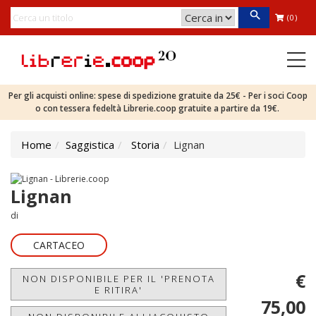
(0)
Per gli acquisti online: spese di spedizione gratuite da 25€ - Per i soci Coop
o con tessera fedeltà Librerie.coop gratuite a partire da 19€.
Home
Saggistica
Storia
Lignan
Lignan
di
CARTACEO
€
NON DISPONIBILE PER IL 'PRENOTA
E RITIRA'
75,00