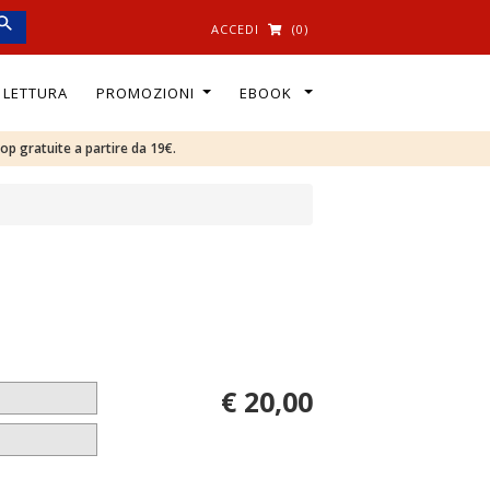
ACCEDI
(0)
I LETTURA
PROMOZIONI
EBOOK
oop gratuite a partire da 19€.
€ 20,00