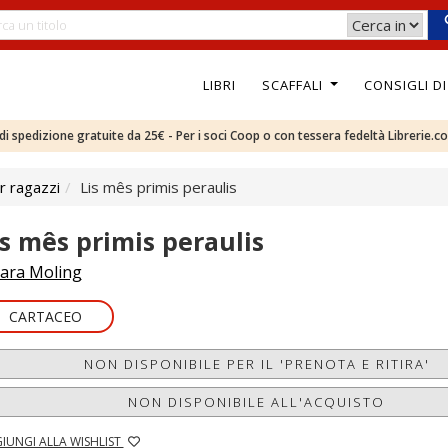
LIBRI
SCAFFALI
CONSIGLI D
e di spedizione gratuite da 25€ - Per i soci Coop o con tessera fedeltà Librerie.c
r ragazzi
Lis mês primis peraulis
is mês primis peraulis
ara Moling
CARTACEO
NON DISPONIBILE PER IL 'PRENOTA E RITIRA'
NON DISPONIBILE ALL'ACQUISTO
IUNGI ALLA WISHLIST