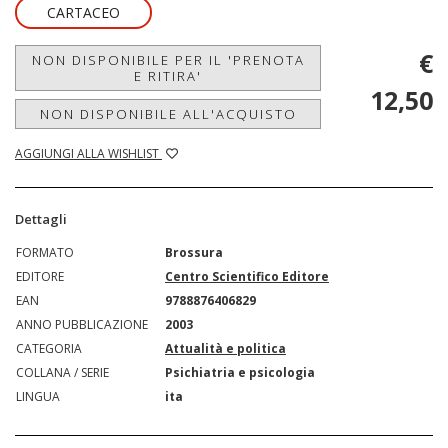
CARTACEO
€
NON DISPONIBILE PER IL 'PRENOTA
E RITIRA'
12,50
NON DISPONIBILE ALL'ACQUISTO
AGGIUNGI ALLA WISHLIST
Dettagli
FORMATO
Brossura
EDITORE
Centro Scientifico Editore
EAN
9788876406829
ANNO PUBBLICAZIONE
2003
CATEGORIA
Attualità e politica
COLLANA / SERIE
Psichiatria e psicologia
LINGUA
ita