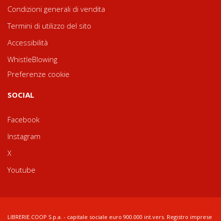
Condizioni generali di vendita
Termini di utilizzo del sito
Accessibilità
WhistleBlowing
Preferenze cookie
SOCIAL
Facebook
Instagram
X
Youtube
LIBRERIE.COOP S.p.a. - capitale sociale euro 900.000 int.vers. Registro imprese