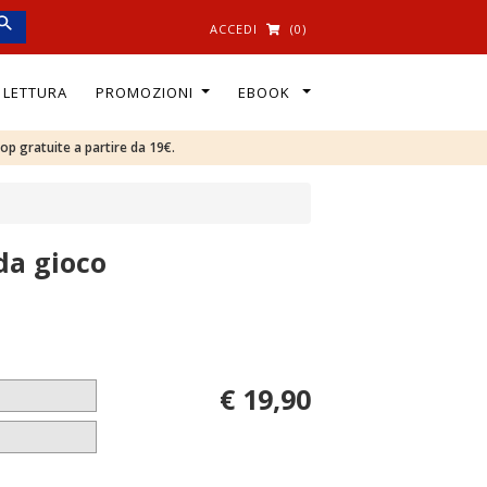
ACCEDI
(0)
I LETTURA
PROMOZIONI
EBOOK
oop gratuite a partire da 19€.
da gioco
€ 19,90