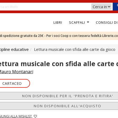
LIBRI
SCAFFALI
CONSIGLI D
e di spedizione gratuite da 25€ - Per i soci Coop o con tessera fedeltà Librerie.c
ipline educative
Lettura musicale con sfida alle carte da gioco
ettura musicale con sfida alle carte 
auro Montanari
CARTACEO
NON DISPONIBILE PER IL 'PRENOTA E RITIRA'
NON DISPONIBILE ALL'ACQUISTO
IUNGI ALLA WISHLIST