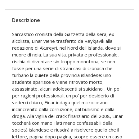
Descrizione
Sarcastico cronista della Gazzetta della sera, ex
alcolista, Einar viene trasferito da Reykjavík alla
redazione di Akureyri, nel Nord dell'Islanda, dove si
muore di noia. La sua vita, privata e professionale,
rischia di diventare sin troppo monotona, se non
fosse per una serie di strani casi di cronaca che
turbano la quiete della provincia islandese: uno
studente sparisce e viene ritrovato morto,
assassinato, alcuni adolescenti si suicidano... Un po'
per ragioni professionali, un po' per desiderio di
vederci chiaro, Einar indaga quel microcosmo
incancrenito dalla corruzione, dal bullismo e dalla
droga. Alla vigilia del crack finanziario del 2008, Einar
toccherà con mano i lati meno confessabili della
società islandese e riuscirà a risolvere quello che il
lettore, pagina dopo pagina, scopre essere un caso