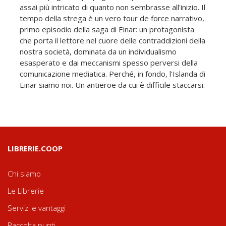
assai più intricato di quanto non sembrasse all'inizio. Il
tempo della strega è un vero tour de force narrativo,
primo episodio della saga di Einar: un protagonista
che porta il lettore nel cuore delle contraddizioni della
nostra società, dominata da un individualismo
esasperato e dai meccanismi spesso perversi della
comunicazione mediatica. Perché, in fondo, l'Islanda di
Einar siamo noi. Un antieroe da cui è difficile staccarsi.
LIBRERIE.COOP
Chi siamo
Le Librerie
Servizi e vantaggi
Raccolta punti