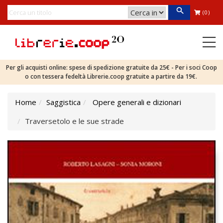
(0)
Per gli acquisti online: spese di spedizione gratuite da 25€ - Per i soci Coop
o con tessera fedeltà Librerie.coop gratuite a partire da 19€.
Home
Saggistica
Opere generali e dizionari
Traversetolo e le sue strade