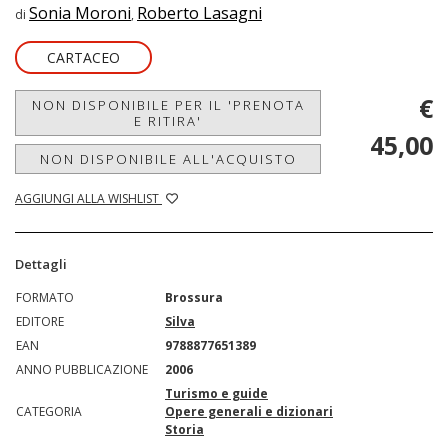
Sonia Moroni
Roberto Lasagni
di
,
CARTACEO
€
NON DISPONIBILE PER IL 'PRENOTA
E RITIRA'
45,00
NON DISPONIBILE ALL'ACQUISTO
AGGIUNGI ALLA WISHLIST
Dettagli
FORMATO
Brossura
EDITORE
Silva
EAN
9788877651389
ANNO PUBBLICAZIONE
2006
Turismo e guide
CATEGORIA
Opere generali e dizionari
Storia