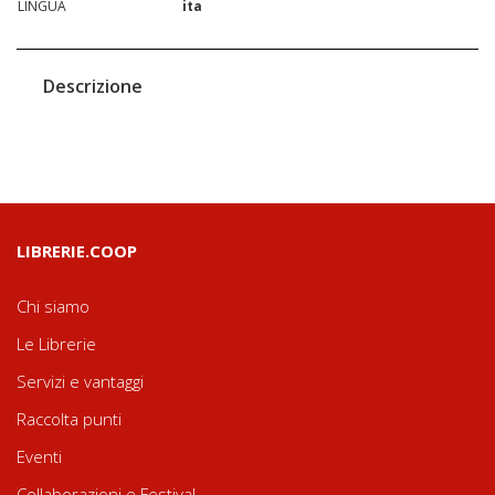
LINGUA
ita
Descrizione
LIBRERIE.COOP
Chi siamo
Le Librerie
Servizi e vantaggi
Raccolta punti
Eventi
Collaborazioni e Festival