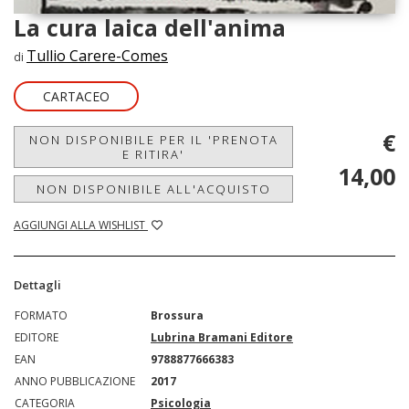
La cura laica dell'anima
Tullio Carere-Comes
di
CARTACEO
€
NON DISPONIBILE PER IL 'PRENOTA
E RITIRA'
14,00
NON DISPONIBILE ALL'ACQUISTO
AGGIUNGI ALLA WISHLIST
Dettagli
FORMATO
Brossura
EDITORE
Lubrina Bramani Editore
EAN
9788877666383
ANNO PUBBLICAZIONE
2017
CATEGORIA
Psicologia