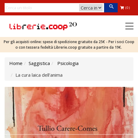
(0)
Per gli acquisti online: spese di spedizione gratuite da 25€ - Per i soci Coop
o con tessera fedeltà Librerie.coop gratuite a partire da 19€.
Home
Saggistica
Psicologia
La cura laica dell'anima