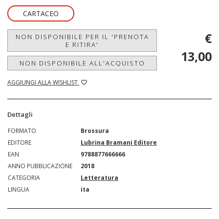
CARTACEO
€
NON DISPONIBILE PER IL 'PRENOTA
E RITIRA'
13,00
NON DISPONIBILE ALL'ACQUISTO
AGGIUNGI ALLA WISHLIST
Dettagli
FORMATO
Brossura
EDITORE
Lubrina Bramani Editore
EAN
9788877666666
ANNO PUBBLICAZIONE
2018
CATEGORIA
Letteratura
LINGUA
ita