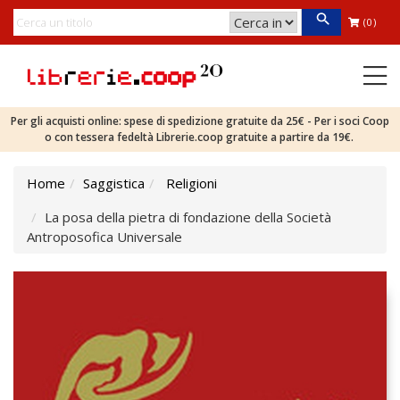
(0)
Per gli acquisti online: spese di spedizione gratuite da 25€ - Per i soci Coop
o con tessera fedeltà Librerie.coop gratuite a partire da 19€.
Home
Saggistica
Religioni
La posa della pietra di fondazione della Società
Antroposofica Universale