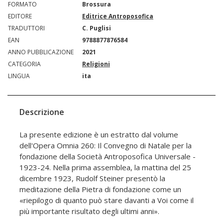
FORMATO
Brossura
EDITORE
Editrice Antroposofica
TRADUTTORI
C. Puglisi
EAN
9788877876584
ANNO PUBBLICAZIONE
2021
CATEGORIA
Religioni
LINGUA
ita
Descrizione
La presente edizione è un estratto dal volume
dell'Opera Omnia 260: Il Convegno di Natale per la
fondazione della Società Antroposofica Universale -
1923-24. Nella prima assemblea, la mattina del 25
dicembre 1923, Rudolf Steiner presentò la
meditazione della Pietra di fondazione come un
«riepilogo di quanto può stare davanti a Voi come il
più importante risultato degli ultimi anni».