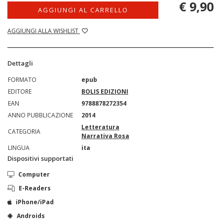
€ 9,90
AGGIUNGI AL CARRELLO
AGGIUNGI ALLA WISHLIST
Dettagli
FORMATO
epub
EDITORE
BOLIS EDIZIONI
EAN
9788878272354
ANNO PUBBLICAZIONE
2014
Letteratura
CATEGORIA
Narrativa Rosa
LINGUA
ita
Dispositivi supportati
Computer
E-Readers
iPhone/iPad
Androids