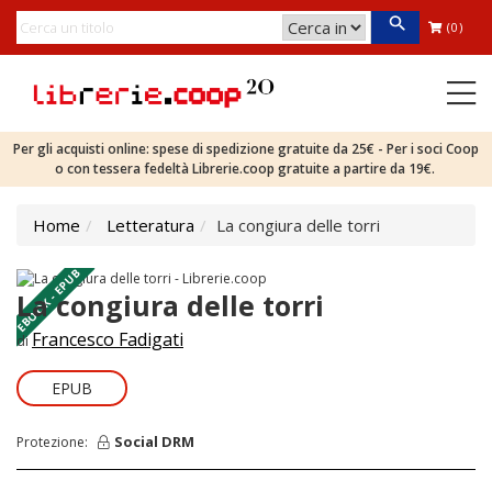
(0)
Per gli acquisti online: spese di spedizione gratuite da 25€ - Per i soci Coop
o con tessera fedeltà Librerie.coop gratuite a partire da 19€.
Home
Letteratura
La congiura delle torri
EBOOK - EPUB
La congiura delle torri
Francesco Fadigati
di
EPUB
Social DRM
Protezione: