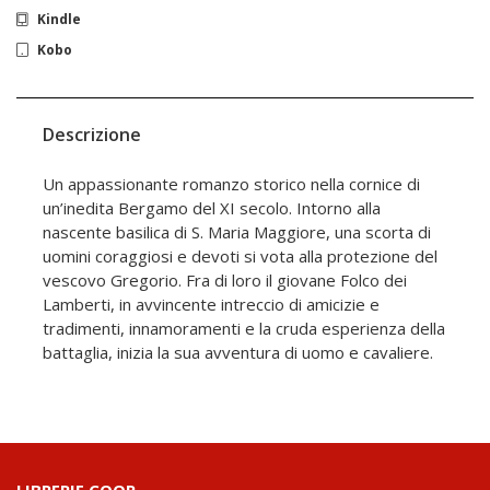
Kindle
Kobo
Descrizione
Un appassionante romanzo storico nella cornice di
un’inedita Bergamo del XI secolo. Intorno alla
nascente basilica di S. Maria Maggiore, una scorta di
uomini coraggiosi e devoti si vota alla protezione del
vescovo Gregorio. Fra di loro il giovane Folco dei
Lamberti, in avvincente intreccio di amicizie e
tradimenti, innamoramenti e la cruda esperienza della
battaglia, inizia la sua avventura di uomo e cavaliere.
LIBRERIE.COOP