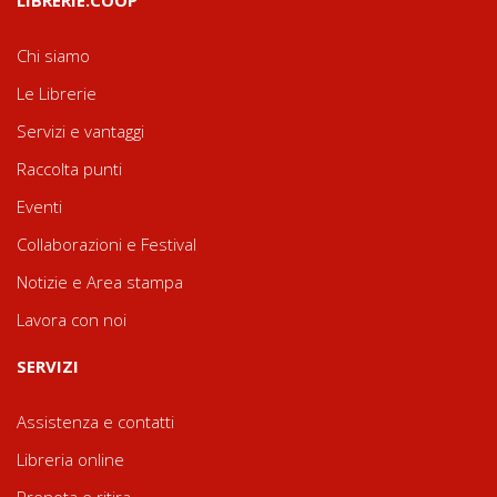
Chi siamo
Le Librerie
Servizi e vantaggi
Raccolta punti
Eventi
Collaborazioni e Festival
Notizie e Area stampa
Lavora con noi
SERVIZI
Assistenza e contatti
Libreria online
Prenota e ritira