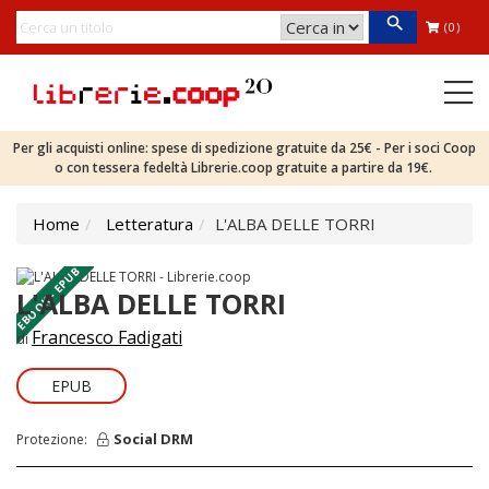
(0)
Per gli acquisti online: spese di spedizione gratuite da 25€ - Per i soci Coop
o con tessera fedeltà Librerie.coop gratuite a partire da 19€.
Home
Letteratura
L'ALBA DELLE TORRI
EBOOK - EPUB
L'ALBA DELLE TORRI
Francesco Fadigati
di
EPUB
Social DRM
Protezione: