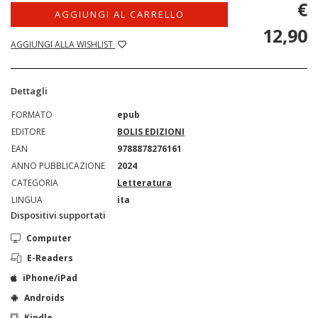
€
AGGIUNGI AL CARRELLO
12,90
AGGIUNGI ALLA WISHLIST
Dettagli
FORMATO
epub
EDITORE
BOLIS EDIZIONI
EAN
9788878276161
ANNO PUBBLICAZIONE
2024
CATEGORIA
Letteratura
LINGUA
ita
Dispositivi supportati
Computer
E-Readers
iPhone/iPad
Androids
Kindle