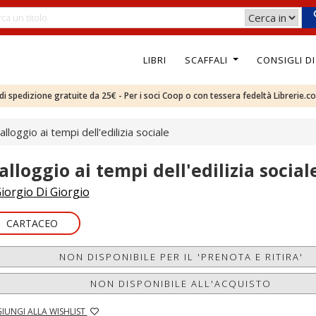
LIBRI
SCAFFALI
CONSIGLI D
e di spedizione gratuite da 25€ - Per i soci Coop o con tessera fedeltà Librerie.c
'alloggio ai tempi dell'edilizia sociale
alloggio ai tempi dell'edilizia social
iorgio Di Giorgio
CARTACEO
NON DISPONIBILE PER IL 'PRENOTA E RITIRA'
NON DISPONIBILE ALL'ACQUISTO
IUNGI ALLA WISHLIST