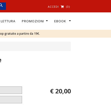
ACCEDI
(0)
I LETTURA
PROMOZIONI
EBOOK
oop gratuite a partire da 19€.
e
€ 20,00