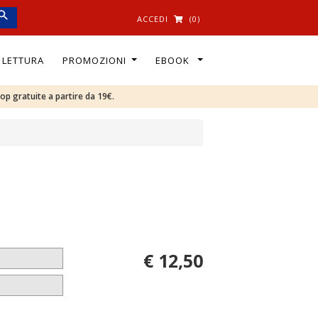
ACCEDI
(0)
I LETTURA
PROMOZIONI
EBOOK
oop gratuite a partire da 19€.
€ 12,50