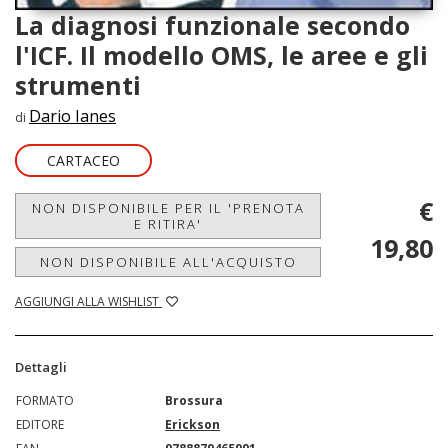
La diagnosi funzionale secondo
l'ICF. Il modello OMS, le aree e gli
strumenti
Dario Ianes
di
CARTACEO
€
NON DISPONIBILE PER IL 'PRENOTA
E RITIRA'
19,80
NON DISPONIBILE ALL'ACQUISTO
AGGIUNGI ALLA WISHLIST
Dettagli
FORMATO
Brossura
EDITORE
Erickson