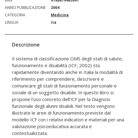
EAN
9788879465991
ANNO PUBBLICAZIONE
2004
CATEGORIA
Medicina
LINGUA
ita
Descrizione
Il sistema di classificazione OMS degli stati di salute,
funzionamento e disabilità (ICF, 2002) sta
rapidamente diventando anche in Italia la modalità di
riferimento per comprendere, descrivere e
comunicare gli stati di funzionamento personale e
sociale di un soggetto disabile. In questo libro si
propone l'uso concreto dell'ICF per la Diagnosi
funzionale degli alunni disabili. Nel testo vengono
illustrate le aree di funzionamento previste dal
modello ICF con i relativi indicatori e materiali per una
valutazione psicoeducativa accurata e
contestualizzata.