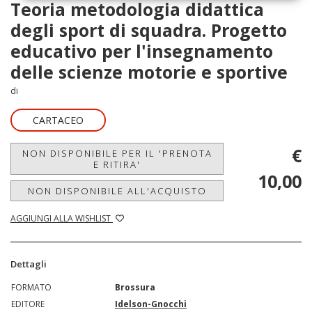
Teoria metodologia didattica
degli sport di squadra. Progetto
educativo per l'insegnamento
delle scienze motorie e sportive
di
CARTACEO
€
NON DISPONIBILE PER IL 'PRENOTA
E RITIRA'
10,00
NON DISPONIBILE ALL'ACQUISTO
AGGIUNGI ALLA WISHLIST
Dettagli
FORMATO
Brossura
EDITORE
Idelson-Gnocchi