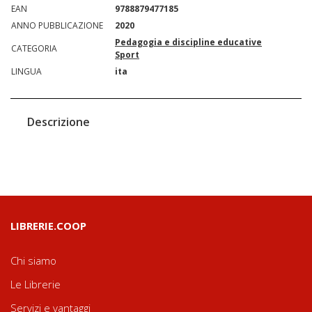
EAN
9788879477185
ANNO PUBBLICAZIONE
2020
Pedagogia e discipline educative
CATEGORIA
Sport
LINGUA
ita
Descrizione
LIBRERIE.COOP
Chi siamo
Le Librerie
Servizi e vantaggi