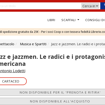
LIBRI
SCAFFALI
CONSIGLI D
e di spedizione gratuite da 25€ - Per i soci Coop o con tessera fedeltà Librerie.c
pettacolo
Musica e Spartiti
Jazz e jazzmen. Le radici e i prot
azz e jazzmen. Le radici e i protagoni
mericana
ntonio Lodetti
CARTACEO
NON DISPONIBILE PER IL 'PRENOTA E RITIRA'
NON DISPONIBILE ALL'ACQUISTO