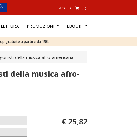
ACCEDI
(0)
I LETTURA
PROMOZIONI
EBOOK
oop gratuite a partire da 19€.
agonisti della musica afro-americana
sti della musica afro-
€ 25,82