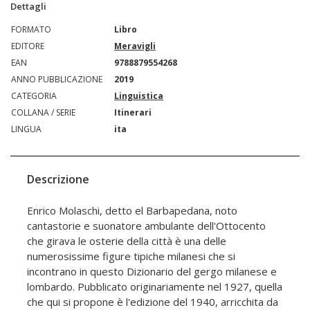
Dettagli
FORMATO
Libro
EDITORE
Meravigli
EAN
9788879554268
ANNO PUBBLICAZIONE
2019
CATEGORIA
Linguistica
COLLANA / SERIE
Itinerari
LINGUA
ita
Descrizione
Enrico Molaschi, detto el Barbapedana, noto
cantastorie e suonatore ambulante dell'Ottocento
che girava le osterie della città è una delle
numerosissime figure tipiche milanesi che si
incontrano in questo Dizionario del gergo milanese e
lombardo. Pubblicato originariamente nel 1927, quella
che qui si propone è l'edizione del 1940, arricchita da