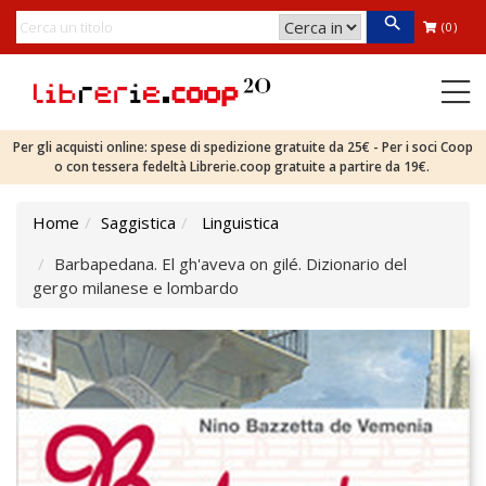
(0)
Per gli acquisti online: spese di spedizione gratuite da 25€ - Per i soci Coop
o con tessera fedeltà Librerie.coop gratuite a partire da 19€.
Home
Saggistica
Linguistica
Barbapedana. El gh'aveva on gilé. Dizionario del
gergo milanese e lombardo