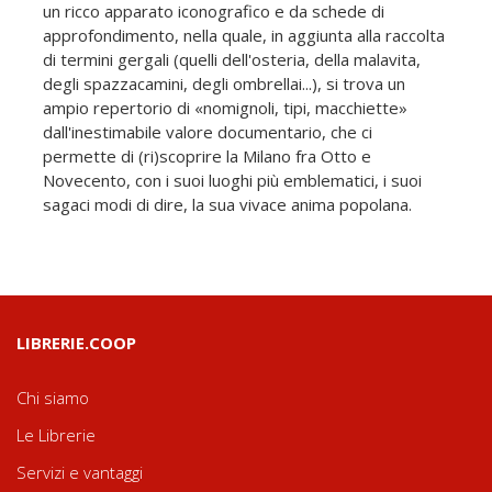
un ricco apparato iconografico e da schede di
approfondimento, nella quale, in aggiunta alla raccolta
di termini gergali (quelli dell'osteria, della malavita,
degli spazzacamini, degli ombrellai...), si trova un
ampio repertorio di «nomignoli, tipi, macchiette»
dall'inestimabile valore documentario, che ci
permette di (ri)scoprire la Milano fra Otto e
Novecento, con i suoi luoghi più emblematici, i suoi
sagaci modi di dire, la sua vivace anima popolana.
LIBRERIE.COOP
Chi siamo
Le Librerie
Servizi e vantaggi