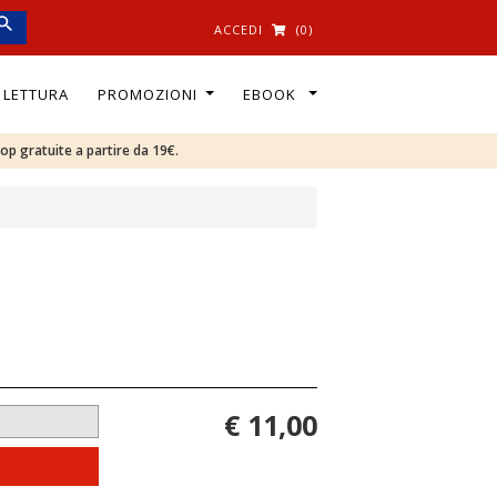
ACCEDI
(0)
I LETTURA
PROMOZIONI
EBOOK
oop gratuite a partire da 19€.
€ 11,00