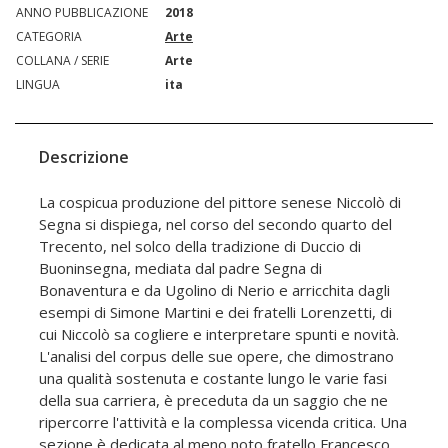
ANNO PUBBLICAZIONE
2018
CATEGORIA
Arte
COLLANA / SERIE
Arte
LINGUA
ita
Descrizione
La cospicua produzione del pittore senese Niccolò di
Segna si dispiega, nel corso del secondo quarto del
Trecento, nel solco della tradizione di Duccio di
Buoninsegna, mediata dal padre Segna di
Bonaventura e da Ugolino di Nerio e arricchita dagli
esempi di Simone Martini e dei fratelli Lorenzetti, di
cui Niccolò sa cogliere e interpretare spunti e novità.
L'analisi del corpus delle sue opere, che dimostrano
una qualità sostenuta e costante lungo le varie fasi
della sua carriera, è preceduta da un saggio che ne
ripercorre l'attività e la complessa vicenda critica. Una
sezione è dedicata al meno noto fratello Francesco,