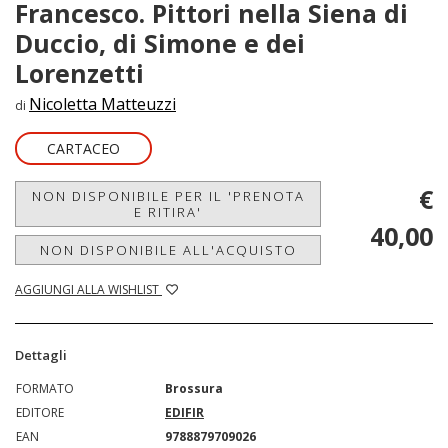
Francesco. Pittori nella Siena di
Duccio, di Simone e dei
Lorenzetti
Nicoletta Matteuzzi
di
CARTACEO
€
NON DISPONIBILE PER IL 'PRENOTA
E RITIRA'
40,00
NON DISPONIBILE ALL'ACQUISTO
AGGIUNGI ALLA WISHLIST
Dettagli
FORMATO
Brossura
EDITORE
EDIFIR
EAN
9788879709026