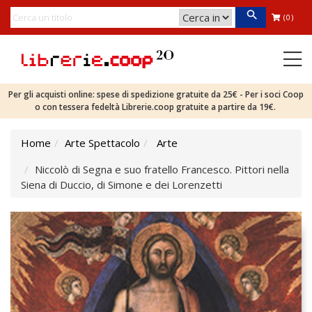
(0)
Per gli acquisti online: spese di spedizione gratuite da 25€ - Per i soci Coop
o con tessera fedeltà Librerie.coop gratuite a partire da 19€.
Home
Arte Spettacolo
Arte
Niccolò di Segna e suo fratello Francesco. Pittori nella
Siena di Duccio, di Simone e dei Lorenzetti