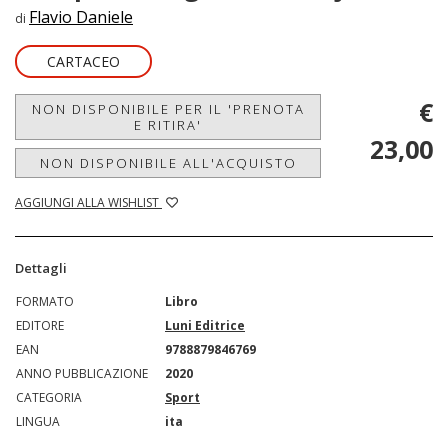
Flavio Daniele
di
CARTACEO
€
NON DISPONIBILE PER IL 'PRENOTA
E RITIRA'
23,00
NON DISPONIBILE ALL'ACQUISTO
AGGIUNGI ALLA WISHLIST
Dettagli
FORMATO
Libro
EDITORE
Luni Editrice
EAN
9788879846769
ANNO PUBBLICAZIONE
2020
CATEGORIA
Sport
LINGUA
ita