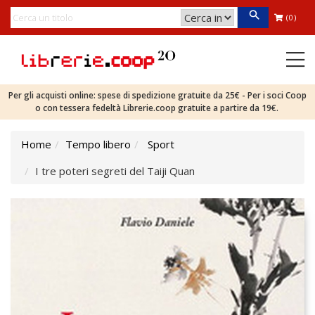
(0)
Per gli acquisti online: spese di spedizione gratuite da 25€ - Per i soci Coop
o con tessera fedeltà Librerie.coop gratuite a partire da 19€.
Home
Tempo libero
Sport
I tre poteri segreti del Taiji Quan