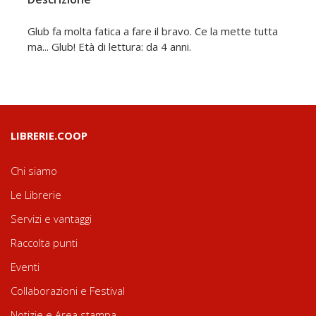
Glub fa molta fatica a fare il bravo. Ce la mette tutta
ma... Glub! Età di lettura: da 4 anni.
LIBRERIE.COOP
Chi siamo
Le Librerie
Servizi e vantaggi
Raccolta punti
Eventi
Collaborazioni e Festival
Notizie e Area stampa