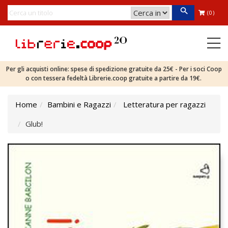
(0)
Per gli acquisti online: spese di spedizione gratuite da 25€ - Per i soci Coop
o con tessera fedeltà Librerie.coop gratuite a partire da 19€.
Home
Bambini e Ragazzi
Letteratura per ragazzi
Glub!