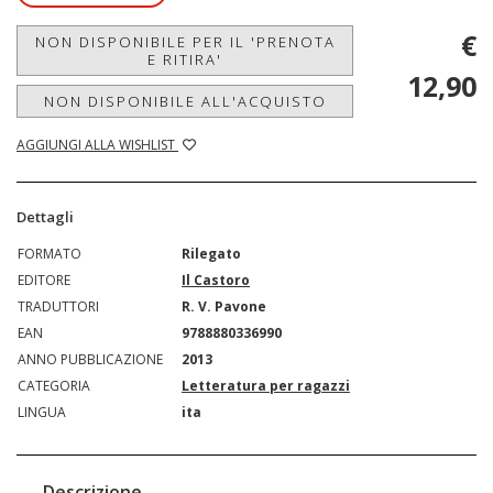
€
NON DISPONIBILE PER IL 'PRENOTA
E RITIRA'
12,90
NON DISPONIBILE ALL'ACQUISTO
AGGIUNGI ALLA WISHLIST
Dettagli
FORMATO
Rilegato
EDITORE
Il Castoro
TRADUTTORI
R. V. Pavone
EAN
9788880336990
ANNO PUBBLICAZIONE
2013
CATEGORIA
Letteratura per ragazzi
LINGUA
ita
Descrizione