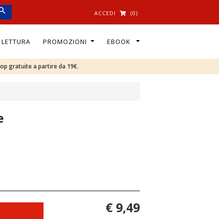
ACCEDI
(0)
I LETTURA
PROMOZIONI
EBOOK
oop gratuite a partire da 19€.
e
€ 9,49