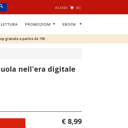
ACCEDI
(0)
I LETTURA
PROMOZIONI
EBOOK
oop gratuite a partire da 19€.
uola nell'era digitale
€ 8,99