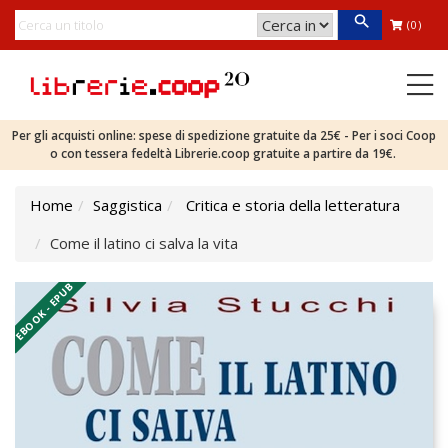
(0)
Per gli acquisti online: spese di spedizione gratuite da 25€ - Per i soci Coop
o con tessera fedeltà Librerie.coop gratuite a partire da 19€.
Home
Saggistica
Critica e storia della letteratura
Come il latino ci salva la vita
EBOOK - EPUB