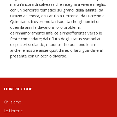
ma un'ancora di salvezza che insegna a vivere meglio;
con un percorso tematico sui grandi della latinità, da
Orazio a Seneca, da Catullo a Petronio, da Lucrezio a
Quintiliano, troveremo la risposta che gli uomini di
duemila anni fa davano ai loro problemi,
dall'innamoramento infelice all'insofferenza verso le
feste comandate; dal rifiuto degli status symbol ai
dispiaceri scolastici; risposte che possono lenire
anche le nostre ansie quotidiane, o farci guardare al
presente con un occhio diverso.
LIBRERIE.COOP
Chi siamo
Le Librerie