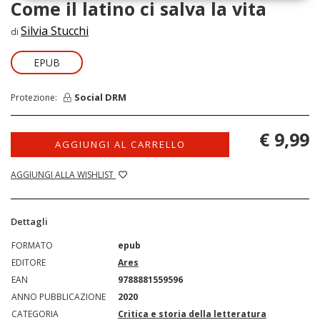
Come il latino ci salva la vita
Silvia Stucchi
di
EPUB
Social DRM
Protezione:
€ 9,99
AGGIUNGI AL CARRELLO
AGGIUNGI ALLA WISHLIST
Dettagli
FORMATO
epub
EDITORE
Ares
EAN
9788881559596
ANNO PUBBLICAZIONE
2020
CATEGORIA
Critica e storia della letteratura