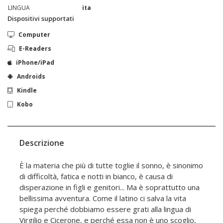
LINGUA
ita
Dispositivi supportati
Computer
E-Readers
iPhone/iPad
Androids
Kindle
Kobo
Descrizione
È la materia che più di tutte toglie il sonno, è sinonimo
di difficoltà, fatica e notti in bianco, è causa di
disperazione in figli e genitori... Ma è soprattutto una
bellissima avventura. Come il latino ci salva la vita
spiega perché dobbiamo essere grati alla lingua di
Virgilio e Cicerone, e perché essa non è uno scoglio,