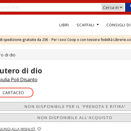
LIBRI
SCAFFALI
CONSIGLI D
e di spedizione gratuite da 25€ - Per i soci Coop o con tessera fedeltà Librerie.c
ro di dio
'utero di dio
iulia Poli Disanto
CARTACEO
NON DISPONIBILE PER IL 'PRENOTA E RITIRA'
NON DISPONIBILE ALL'ACQUISTO
IUNGI ALLA WISHLIST