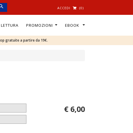
ACCEDI
(0)
I LETTURA
PROMOZIONI
EBOOK
oop gratuite a partire da 19€.
€ 6,00