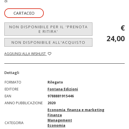
di
CARTACEO
€
NON DISPONIBILE PER IL 'PRENOTA
E RITIRA'
24,00
NON DISPONIBILE ALL'ACQUISTO
AGGIUNGI ALLA WISHLIST
Dettagli
FORMATO
Rilegato
EDITORE
Fontana Edizioni
EAN
9788881915446
ANNO PUBBLICAZIONE
2020
Economia, finanza e marketing
Finanza
Management
CATEGORIA
Economia