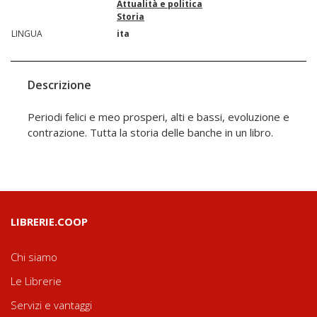
Attualità e politica
Storia
LINGUA
ita
Descrizione
Periodi felici e meo prosperi, alti e bassi, evoluzione e
contrazione. Tutta la storia delle banche in un libro.
LIBRERIE.COOP
Chi siamo
Le Librerie
Servizi e vantaggi