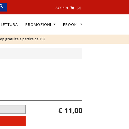
ACCEDI
(0)
I LETTURA
PROMOZIONI
EBOOK
oop gratuite a partire da 19€.
€ 11,00