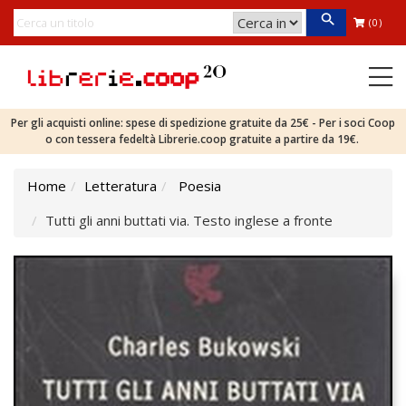
(0)
Per gli acquisti online: spese di spedizione gratuite da 25€ - Per i soci Coop
o con tessera fedeltà Librerie.coop gratuite a partire da 19€.
Home
Letteratura
Poesia
Tutti gli anni buttati via. Testo inglese a fronte