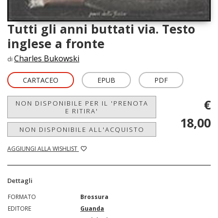
Tutti gli anni buttati via. Testo
inglese a fronte
Charles Bukowski
di
CARTACEO
EPUB
PDF
€
NON DISPONIBILE PER IL 'PRENOTA
E RITIRA'
18,00
NON DISPONIBILE ALL'ACQUISTO
AGGIUNGI ALLA WISHLIST
Dettagli
FORMATO
Brossura
EDITORE
Guanda