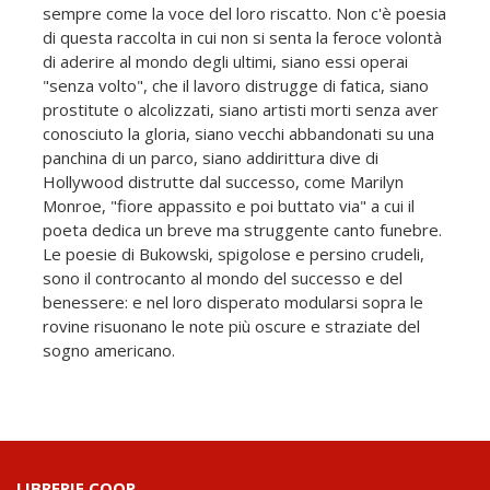
sempre come la voce del loro riscatto. Non c'è poesia
di questa raccolta in cui non si senta la feroce volontà
di aderire al mondo degli ultimi, siano essi operai
"senza volto", che il lavoro distrugge di fatica, siano
prostitute o alcolizzati, siano artisti morti senza aver
conosciuto la gloria, siano vecchi abbandonati su una
panchina di un parco, siano addirittura dive di
Hollywood distrutte dal successo, come Marilyn
Monroe, "fiore appassito e poi buttato via" a cui il
poeta dedica un breve ma struggente canto funebre.
Le poesie di Bukowski, spigolose e persino crudeli,
sono il controcanto al mondo del successo e del
benessere: e nel loro disperato modularsi sopra le
rovine risuonano le note più oscure e straziate del
sogno americano.
LIBRERIE.COOP