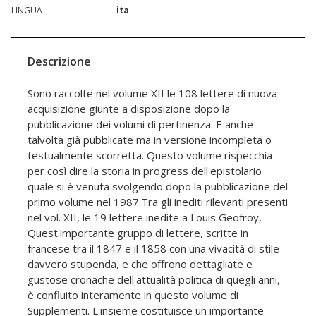
LINGUA
ita
Descrizione
Sono raccolte nel volume XII le 108 lettere di nuova
acquisizione giunte a disposizione dopo la
pubblicazione dei volumi di pertinenza. E anche
talvolta già pubblicate ma in versione incompleta o
testualmente scorretta. Questo volume rispecchia
per così dire la storia in progress dell'epistolario
quale si è venuta svolgendo dopo la pubblicazione del
primo volume nel 1987.Tra gli inediti rilevanti presenti
nel vol. XII, le 19 lettere inedite a Louis Geofroy,
Quest'importante gruppo di lettere, scritte in
francese tra il 1847 e il 1858 con una vivacità di stile
davvero stupenda, e che offrono dettagliate e
gustose cronache dell'attualità politica di quegli anni,
è confluito interamente in questo volume di
Supplementi. L'insieme costituisce un importante