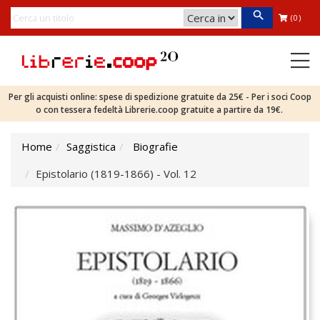
(0)
Per gli acquisti online: spese di spedizione gratuite da 25€ - Per i soci Coop
o con tessera fedeltà Librerie.coop gratuite a partire da 19€.
Home
Saggistica
Biografie
Epistolario (1819-1866) - Vol. 12