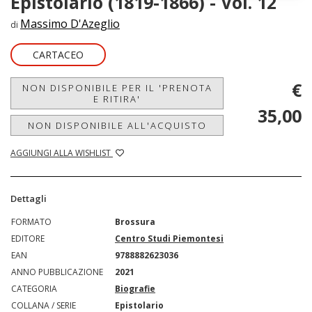
Epistolario (1819-1866) - Vol. 12
Massimo D'Azeglio
di
CARTACEO
€
NON DISPONIBILE PER IL 'PRENOTA
E RITIRA'
35,00
NON DISPONIBILE ALL'ACQUISTO
AGGIUNGI ALLA WISHLIST
Dettagli
FORMATO
Brossura
EDITORE
Centro Studi Piemontesi
EAN
9788882623036
ANNO PUBBLICAZIONE
2021
CATEGORIA
Biografie
COLLANA / SERIE
Epistolario