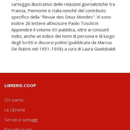
carteggio illustrativo delle relazioni giornalistiche tra
Francia, Piemonte e Italia nonché del contributo
specifico della "Revue des Deux Mondes". Vi sono
inoltre 26 lettere all'incisore Paolo Toschi.In
Appendice il volume XII pubblica, oltre ai consueti
Indici, anche un indice dei nomi di persona e di luogo
degli Scritti e discorsi politici (pubblicata da Marcus
De Rubris nel 1931-1938) a cura di Laura Guidobaldi.
LIBRERIE.COOP
Chi siamo
Le Librerie
Servizi e vantaggi
Raccolta punti