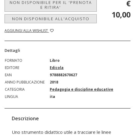
€
NON DISPONIBILE PER IL 'PRENOTA
E RITIRA'
10,00
NON DISPONIBILE ALL'ACQUISTO
AGGIUNGI ALLA WISHLIST
Dettagli
FORMATO
Libro
EDITORE
Edicola
EAN
9788882670627
ANNO PUBBLICAZIONE
2018
CATEGORIA
Pedagogia e discipline educative
LINGUA
ita
Descrizione
Uno strumento didattico utile a tracciare le linee